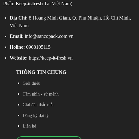
Phẩm
Keep-it-fresh
Tại Việt Nam)
Địa Chỉ:
8 Hoàng Minh Giám, Q. Phú Nhuận, Hồ Chí Minh,
Việt Nam.
Email:
info@sancopack.com.vn
Holine:
0908105115
Website:
https://keep-it-fresh.vn
THÔNG TIN CHUNG
Giới thiệu
Tầm nhìn - sứ mệnh
Giải đáp thắc mắc
Đăng ký đại lý
Liên hệ