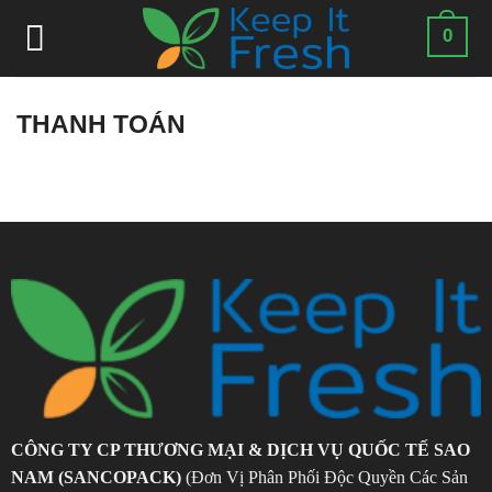
Skip
0
to
content
THANH TOÁN
CÔNG TY CP THƯƠNG MẠI & DỊCH VỤ QUỐC TẾ SAO
NAM (SANCOPACK)
(Đơn Vị Phân Phối Độc Quyền Các Sản