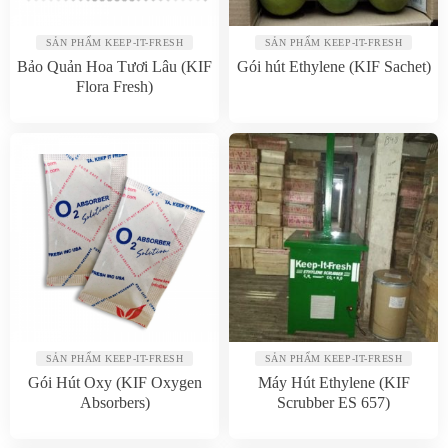
SẢN PHẨM KEEP-IT-FRESH
SẢN PHẨM KEEP-IT-FRESH
Bảo Quản Hoa Tươi Lâu (KIF
Gói hút Ethylene (KIF Sachet)
Flora Fresh)
SẢN PHẨM KEEP-IT-FRESH
SẢN PHẨM KEEP-IT-FRESH
Gói Hút Oxy (KIF Oxygen
Máy Hút Ethylene (KIF
Absorbers)
Scrubber ES 657)