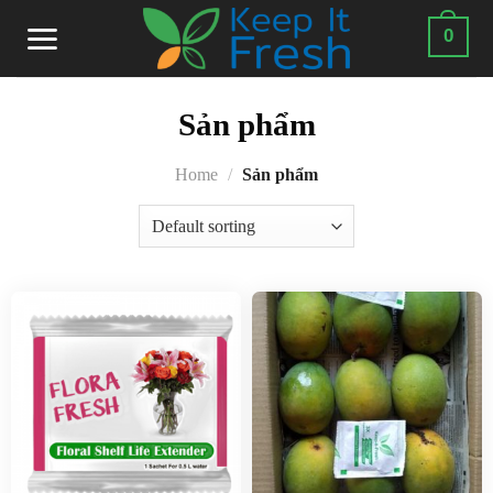
Skip
0
to
content
Sản phẩm
Home
/
Sản phẩm