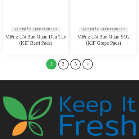
SẢN PHẨM KEEP-IT-FRESH
SẢN PHẨM KEEP-IT-FRESH
Miếng Lót Bảo Quản Dâu Tây
Miếng Lót Bảo Quản SO2
(KIF Berri Pads)
(KIF Grape Pads)
1
2
3